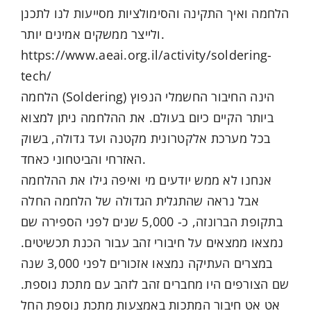
הלחמה ואיך התקינה והסימולציות מסייעות לנו לתכנן
ולייצר ממשקים אמינים יותר.
https://www.aeai.org.il/activity/soldering-
tech/
הלחמה (Soldering) הינה החיבור החשמלי הנפוץ
ביותר הקיים כיום בעולם. את ההלחמה ניתן למצוא
בכל מערכת אלקטרונית מקטנה ועד גדולה, בשוק
האזרחי והביטחוני כאחד.
אנחנו לא ממש יודעים מי ואיפה גילו את ההלחמה
אבל נראה שהתגלית הגדולה של הלחמה החלה
בתקופת הברונזה, כ- 5,000 שנים לפני הספירה שם
נמצאו ממצאים על חיבורי זהב עבור הכנת תכשיטים.
במצרים העתיקה נמצאו אזכורים לפני 3,000 שנה
שם הצורפים היו מחברים זהב לזהב עם מתכת נוספת.
אט אט חיבור המתכות באמצעות מתכת נוספת החל