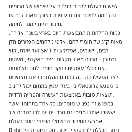
לפשוט בעולם לרבות תגליות על שימוש של הרומים
בהלחמה לחיבור צנרת עופרת באורך מאות ק”מ או
חיבור ידיות למגני לחימה.
כמות ההלחמות המבוצעות היום בארץ בשנה אדירה.
מאות ק”ג של חומרי לחם, אלפי מלחמים הפזורים מדן
ועד אילת, קווי SMT רבים, יישומים, אפליקציות
וכמובן – הרבה מאוד תקלות. בצד האקדמי, מעטים
אם בכלל עוסקים בחקר חומרי לחם והלחמות.
לצד הפעילות הרבה בתחום ההלחמות אנו מאמינים
כי מפגש פרונטאלי בין בעלי עניין בתחום יכול להניב
תוצאות טובות באמצעות העשרה והפרייה הדדית.
במפגש זה נפגוש מומחים, כל אחד בתחומו, אשר
יעשירו אותנו מניסיונם הרב ויסייעו לנו בהבנה של
אמצעי החיבור החשמלי הנפוץ ביותר בעולם.
Bldg: בתוך מכללת לווינסקי לחינוך, מכון מופ"ת תל