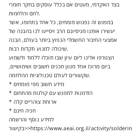
בצד האקדמי, מעטים אם בכלל עוסקים בחקר חומרי
לחם והלחמות.
במפגש זה נפגוש מומחים, כל אחד בתחומו, אשר
יעשירו אותנו מניסיונם הרב ויסייעו לנו בהבנה של
אמצעי החיבור החשמלי הנפוץ ביותר בעולם, הבנה
שיכולה למנוע תקלות רבות.
הצטרפו אלינו ליום עיון שבו תוכלו ללמוד ולשמוע
ביום מרוכז אחד מגוון תכנים חשובים ושימושיים,
שקשורים לעולם טכנולוגיות ההלחמה.
* מידע חשוב מפי מומחים
* הזדמנות למפגש עם קולגות מהתחום
* ארוחת צוהריים קלה
* חניה חינם
למידע נוסף והרשמה
שור>>https://www.aeai.org.il/activity/soldering/