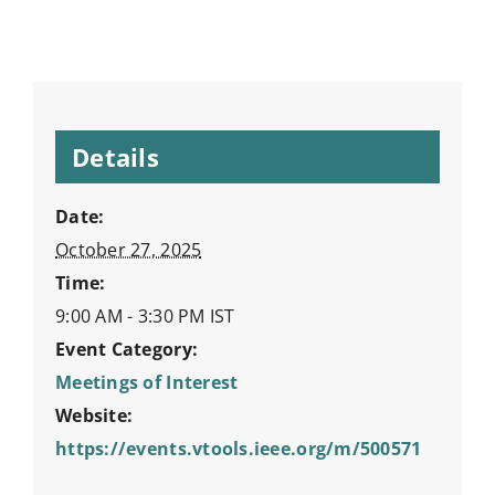
Details
Date:
October 27, 2025
Time:
9:00 AM - 3:30 PM
IST
Event Category:
Meetings of Interest
Website:
https://events.vtools.ieee.org/m/500571