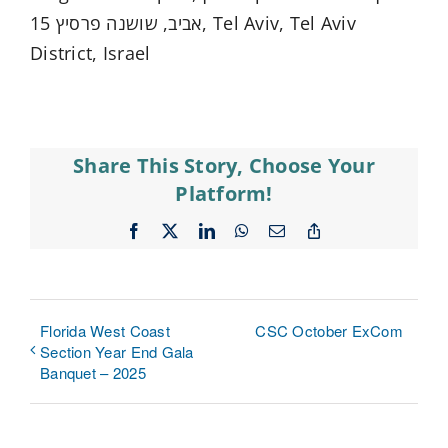
אביב, שושנה פרסיץ 15, Tel Aviv, Tel Aviv
District, Israel
Share This Story, Choose Your
Platform!
Facebook
X
LinkedIn
WhatsApp
Email
Copy
Link
Florida West Coast
CSC October ExCom
Section Year End Gala
Banquet – 2025